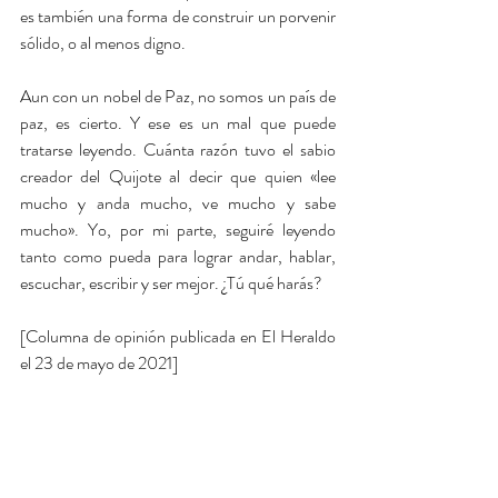
es también una forma de construir un porvenir 
sólido, o al menos digno. 
Aun con un nobel de Paz, no somos un país de 
paz, es cierto. Y ese es un mal que puede 
tratarse leyendo. Cuánta razón tuvo el sabio 
creador del Quijote al decir que quien 
«lee 
mucho y anda mucho, ve mucho y sabe 
mucho». Yo, por mi parte, seguiré leyendo 
tanto como pueda para lograr andar, hablar, 
escuchar, escribir y ser mejor. ¿Tú qué harás?
[Columna de opinión publicada en El Heraldo 
el 23 de mayo de 2021]