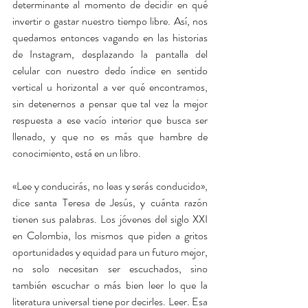
determinante al momento de decidir en qué 
invertir o gastar nuestro tiempo libre. Así, nos 
quedamos entonces vagando en las historias 
de Instagram, desplazando la pantalla del 
celular con nuestro dedo índice en sentido 
vertical u horizontal a ver qué encontramos, 
sin detenernos a pensar que tal vez la mejor 
respuesta a ese vacío interior que busca ser 
llenado, y que no es más que hambre de 
conocimiento, está en un libro.
«Lee y conducirás, no leas y serás conducido», 
dice santa Teresa de Jesús, y cuánta razón 
tienen sus palabras. Los jóvenes del siglo XXI 
en Colombia, los mismos que piden a gritos 
oportunidades y equidad para un futuro mejor, 
no solo necesitan ser escuchados, sino 
también escuchar o más bien leer lo que la 
literatura universal tiene por decirles. Leer. Esa 