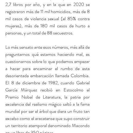
2,7 libros por año, y en la que en 2020 se 
registraron más de 11 mil homicidios, más de 8 
mil casos de violencia sexual (el 85% contra 
mujeres), más de 180 mil casos de hurto a 
personas, y un total de 88 secuestros. 
Lo más sensato ante esos números, más allá de 
preguntarnos qué estamos haciendo mal, es 
cuestionarnos sobre lo que podemos empezar 
a hacer para encaminar el rumbo de esta 
desorientada embarcación llamada Colombia. 
El 8 de diciembre de 1982, cuando Gabriel 
García Márquez recibió en Estocolmo el 
Premio Nobel de Literatura, la patria por 
excelencia del realismo mágico saltó a la fama 
mundial por ser el árbol que diera un fruto tan 
excelso como el aracatense que supo construir 
un territorio atemporal denominado Macondo 
en un libro de 350 páginas. 