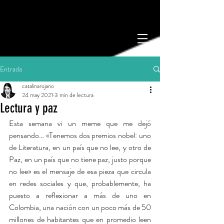
Entrada
catalinarojano
24 may 2021
3 min de lectura
Lectura y paz
Esta semana vi un meme que me dejó 
pensando… «Tenemos dos premios nobel: uno 
de Literatura, en un país que no lee, y otro de 
Paz, en un país que no tiene paz, justo porque 
no lee» es el mensaje de esa pieza que circula 
en redes sociales y que, probablemente, ha 
puesto a reflexionar a más de uno en 
Colombia, una nación con un poco más de 50 
millones de habitantes que en promedio leen 