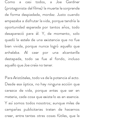
Como a casi todos, a Joe Gardner 
(protagonista del filme) la muerte le sorprende 
de forma despiadada, mordaz. Justo cuando 
empezaba a disfrutar la vida, porque tendría la 
oportunidad esperada por tantos años, todo 
desapareció para él. Y, de momento, solo 
quedó la estela de una existencia que no fue 
bien vivida, porque nunca logró aquello que 
anhelaba. Al caer por una alcantarilla 
destapada, todo se fue al fondo, incluso 
aquello que Joe creía no tener.     
Para Aristóteles, todo va de la potencia al acto. 
Desde esa óptica, no hay ninguna acción que 
carezca de vida, porque antes que ser en 
materia, cada cosa que existe lo es en esencia. 
Y así somos todos nosotros; aunque miles de 
campañas publicitarias traten de hacernos 
creer, entre tantas otras cosas fútiles, que la 