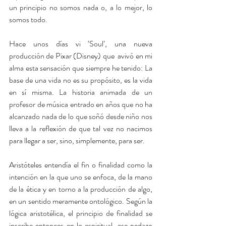
un principio no somos nada o, a lo mejor, lo 
somos todo.
Hace unos días vi ‘Soul’, una nueva 
producción de Pixar (Disney) que  avivó en mi 
alma esta sensación que siempre he tenido: La 
base de una vida no es su propósito, es la vida 
en sí misma. La historia animada de un 
profesor de música entrado en años que no ha 
alcanzado nada de lo que soñó desde niño nos 
lleva a la reflexión de que tal vez no nacimos 
para llegar a ser, sino, simplemente, para ser.
Aristóteles entendía el fin o finalidad como la 
intención en la que uno se enfoca, de la mano 
de la ética y en torno a la producción de algo, 
en un sentido meramente ontológico. Según la 
lógica aristotélica, el principio de finalidad se 
inscribe entonces en lo espiritual, ese pedazo 