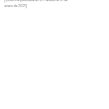
enero de 2021]
Entradas recientes
Ver todo