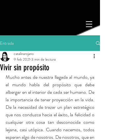
Entrada
catalinarojano
9 feb 2021
3 min de lectura
Vivir sin propósito
Mucho antes de nuestra llegada al mundo, ya 
el mundo habla del propósito que debe 
albergar en el interior de cada ser humano. De 
la importancia de tener proyección en la vida. 
De la necesidad de trazar un plan estratégico 
que nos conduzca hacia el éxito, la felicidad o 
cualquier otra cosa tan desconocida como 
lejana, casi utópica. Cuando nacemos, todos 
esperan algo de nosotros. De nosotros, que en 