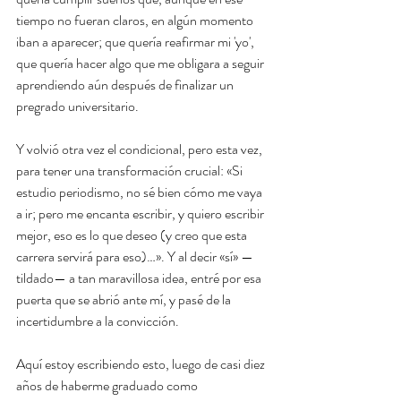
tiempo no fueran claros, en algún momento 
iban a aparecer; que quería reafirmar mi 'yo', 
que quería hacer algo que me obligara a seguir 
aprendiendo aún después de finalizar un 
pregrado universitario.   
Y volvió otra vez el condicional, pero esta vez, 
para tener una transformación crucial: «Si 
estudio periodismo, no sé bien cómo me vaya 
a ir; pero me encanta escribir, y quiero escribir 
mejor, eso es lo que deseo (y creo que esta 
carrera servirá para eso)…». Y al decir «sí» —
tildado— a tan maravillosa idea, entré por esa 
puerta que se abrió ante mí, y pasé de la 
incertidumbre a la convicción.
Aquí estoy escribiendo esto, luego de casi diez 
años de haberme graduado como 