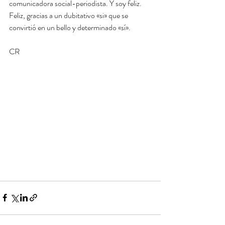
comunicadora social-periodista. Y soy feliz. 
Feliz, gracias a un dubitativo «si» que se 
convirtió en un bello y determinado «sí».
CR